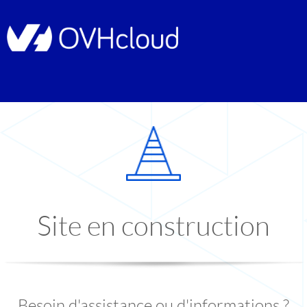
Site en construction
Besoin d'assistance ou d'informations ?